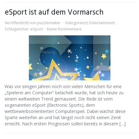
eSport ist auf dem Vormarsch
Veröffentlicht von
puzzlemaker
Kategorie(n):
Entertainment
Schlagwörter:
eSport
Keine Kommentare
Werbung
Was vor einigen Jahren noch von vielen Menschen für eine
„Spielerei am Computer“ belächelt wurde, hat sich heute zu
einem weltweiten Trend gemausert. Die Rede ist vom
sogenannten eSport (Electronic Sports), dem
wettbewerbsorientierten Computerspiel. Dabei wächst diese
Sparte weiterhin an und hat längst noch nicht seinen Zenit
erreicht. Nach ersten Prognosen sollen bereits in diesem […]