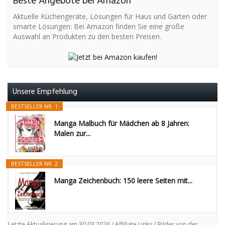
Beste Angebote bei Amazon
Aktuelle Küchengeräte, Lösungen für Haus und Garten oder
smarte Lösungen: Bei Amazon finden Sie eine große
Auswahl an Produkten zu den besten Preisen.
Unsere Empfehlung
BESTSELLER NR. 1
Manga Malbuch für Mädchen ab 8 Jahren:
Malen zur...
BESTSELLER NR. 2
Manga Zeichenbuch: 150 leere Seiten mit...
Letzte Aktualisierung am 30.03.2026 / Affiliate Links / Bilder von der