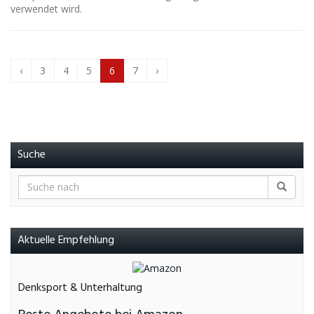
verwendet wird.
‹
3
4
5
6
7
›
Suche
Aktuelle Empfehlung
Denksport & Unterhaltung