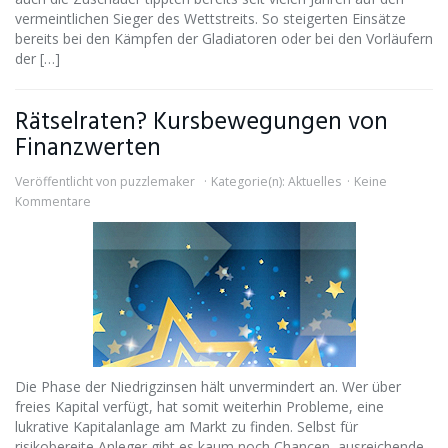
vermeintlichen Sieger des Wettstreits. So steigerten Einsätze
bereits bei den Kämpfen der Gladiatoren oder bei den Vorläufern
der […]
Rätselraten? Kursbewegungen von
Finanzwerten
Veröffentlicht von
puzzlemaker
Kategorie(n):
Aktuelles
Keine
Kommentare
Die Phase der Niedrigzinsen hält unvermindert an. Wer über
freies Kapital verfügt, hat somit weiterhin Probleme, eine
lukrative Kapitalanlage am Markt zu finden. Selbst für
risikobereite Anleger gibt es kaum noch Chancen, ausreichende