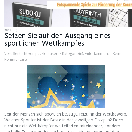
Werbung
Setzen Sie auf den Ausgang eines
sportlichen Wettkampfes
Veröffentlicht von
puzzlemaker
Kategorie(n):
Entertainment
Keine
Kommentare
Seit der Mensch sich sportlich betätigt, reizt ihn der Wettbewerb.
Welcher Sportler ist der Beste in der jeweiligen Disziplin? Doch
nicht nur die Wettkämpfer wetteiferten miteinander, sondern
auch die Zuschauer tippten bereits seit vielen Jahren auf den