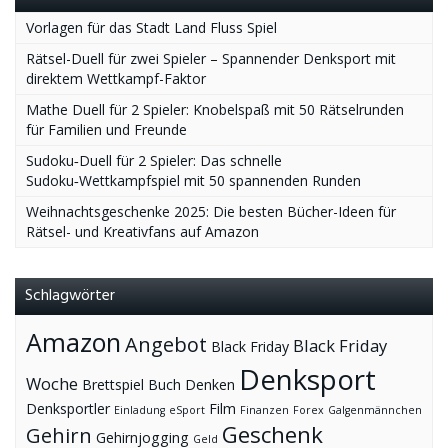
Vorlagen für das Stadt Land Fluss Spiel
Rätsel-Duell für zwei Spieler – Spannender Denksport mit
direktem Wettkampf-Faktor
Mathe Duell für 2 Spieler: Knobelspaß mit 50 Rätselrunden
für Familien und Freunde
Sudoku‑Duell für 2 Spieler: Das schnelle
Sudoku‑Wettkampfspiel mit 50 spannenden Runden
Weihnachtsgeschenke 2025: Die besten Bücher-Ideen für
Rätsel- und Kreativfans auf Amazon
Schlagwörter
Amazon
Angebot
Black Friday
Black Friday
Denksport
Woche
Brettspiel
Buch
Denken
Denksportler
Film
Einladung
eSport
Finanzen
Forex
Galgenmännchen
Geschenk
Gehirn
Gehirnjogging
Geld