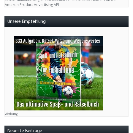
Amazon Product Advertising API
Unsere Empfehlung
Werbung
Neueste Beiträge