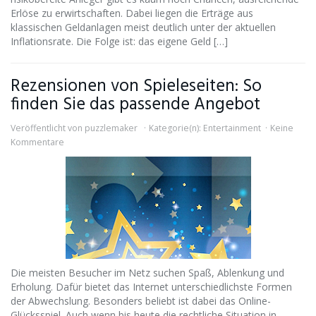
Erlöse zu erwirtschaften. Dabei liegen die Erträge aus
klassischen Geldanlagen meist deutlich unter der aktuellen
Inflationsrate. Die Folge ist: das eigene Geld […]
Rezensionen von Spieleseiten: So
finden Sie das passende Angebot
Veröffentlicht von
puzzlemaker
Kategorie(n):
Entertainment
Keine
Kommentare
Die meisten Besucher im Netz suchen Spaß, Ablenkung und
Erholung. Dafür bietet das Internet unterschiedlichste Formen
der Abwechslung. Besonders beliebt ist dabei das Online-
Glücksspiel. Auch wenn bis heute die rechtliche Situation in