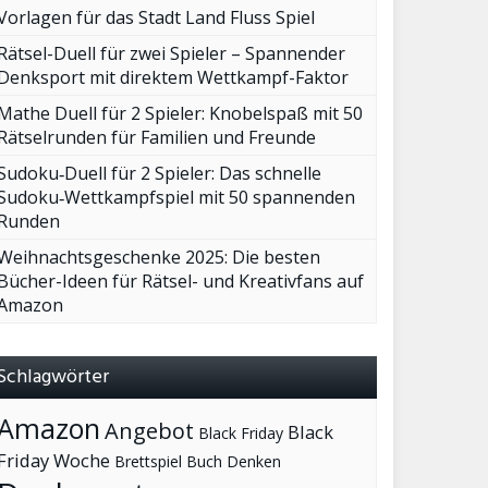
Vorlagen für das Stadt Land Fluss Spiel
Rätsel-Duell für zwei Spieler – Spannender
Denksport mit direktem Wettkampf-Faktor
Mathe Duell für 2 Spieler: Knobelspaß mit 50
Rätselrunden für Familien und Freunde
Sudoku‑Duell für 2 Spieler: Das schnelle
Sudoku‑Wettkampfspiel mit 50 spannenden
Runden
Weihnachtsgeschenke 2025: Die besten
Bücher-Ideen für Rätsel- und Kreativfans auf
Amazon
Schlagwörter
Amazon
Angebot
Black
Black Friday
Friday Woche
Brettspiel
Buch
Denken