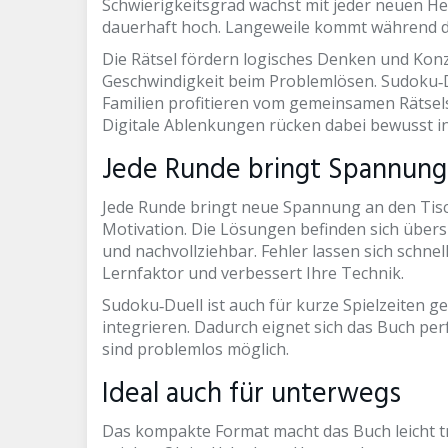
Schwierigkeitsgrad wächst mit jeder neuen He
dauerhaft hoch. Langeweile kommt während des
Die Rätsel fördern logisches Denken und Konzen
Geschwindigkeit beim Problemlösen. Sudoku‑Du
Familien profitieren vom gemeinsamen Rätsel
Digitale Ablenkungen rücken dabei bewusst i
Jede Runde bringt Spannung
Jede Runde bringt neue Spannung an den Tisc
Motivation. Die Lösungen befinden sich übersic
und nachvollziehbar. Fehler lassen sich schne
Lernfaktor und verbessert Ihre Technik.
Sudoku‑Duell ist auch für kurze Spielzeiten gee
integrieren. Dadurch eignet sich das Buch per
sind problemlos möglich.
Ideal auch für unterwegs
Das kompakte Format macht das Buch leicht tr