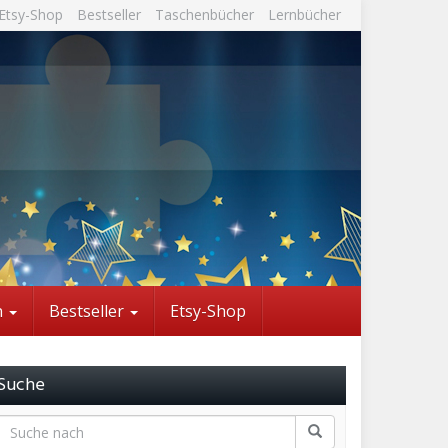
Etsy-Shop
Bestseller
Taschenbücher
Lernbücher
n
Bestseller
Etsy-Shop
Suche