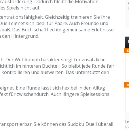
rausforderung. Dadurch bleibt die Motivation
 Spiels nicht auf.
trationsfähigkeit. Gleichzeitig trainieren Sie Ihre
ell eignet sich ideal für Paare. Auch Freunde und
spaß. Das Buch schafft echte gemeinsame Erlebnisse.
n den Hintergrund.
B
h. Der Wettkampfcharakter sorgt für zusätzliche
htlich im hinteren Buchteil. So bleibt jede Runde fair
ll kontrollieren und auswerten. Das unterstützt den
B
ignet. Eine Runde lässt sich flexibel in den Alltag
fekt für zwischendurch. Auch längere Spielsessions
Le
ansportierbar. Sie können das Sudoku‑Duell überall
de