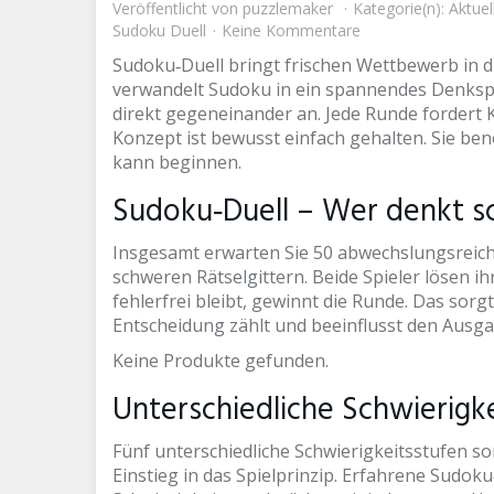
Veröffentlicht von
puzzlemaker
Kategorie(n):
Aktuel
Sudoku Duell
Keine Kommentare
Sudoku‑Duell bringt frischen Wettbewerb in di
verwandelt Sudoku in ein spannendes Denkspiel 
direkt gegeneinander an. Jede Runde fordert
Konzept ist bewusst einfach gehalten. Sie ben
kann beginnen.
Sudoku‑Duell – Wer denkt sc
Insgesamt erwarten Sie 50 abwechslungsreich
schweren Rätselgittern. Beide Spieler lösen ih
fehlerfrei bleibt, gewinnt die Runde. Das sorg
Entscheidung zählt und beeinflusst den Ausga
Keine Produkte gefunden.
Unterschiedliche Schwierigk
Fünf unterschiedliche Schwierigkeitsstufen s
Einstieg in das Spielprinzip. Erfahrene Sudok