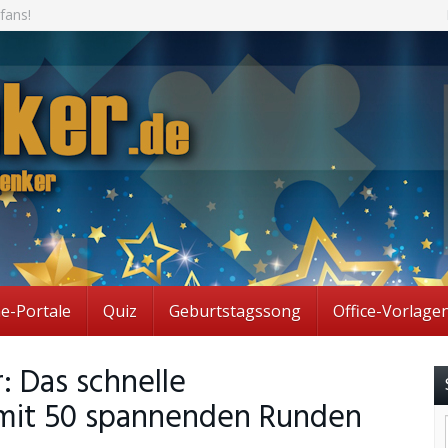
fans!
ne-Portale
Quiz
Geburtstagssong
Office-Vorlage
: Das schnelle
mit 50 spannenden Runden