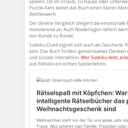
spielen. Ob im Urlaub, zu Hause oder unterwegs
Puzzle‑Fans bietet das Buch einen klaren Meh
Wettbewerb.
Der direkte Vergleich steigert die emotionale B
motivierend an. Auch Niederlagen liefern wert
von Runde zu Runde.
Sudoku‑Duell eignet sich auch als Geschenk. 
sein. Das Buch fördert gemeinsames Denken 
und soziale Interaktion.
Wer Sudoku liebt, ent
aus Rätseln ein echtes Spielerlebnis.