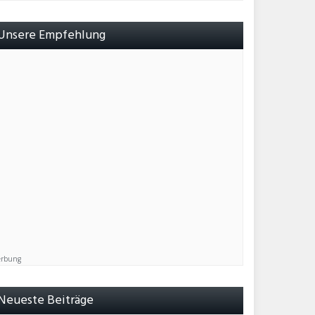
Unsere Empfehlung
rbung
Neueste Beiträge