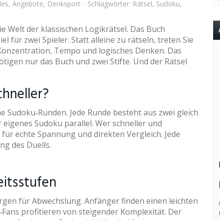
les
,
Angebote
,
Denksport
Schlagwörter:
Rätsel
,
Sudoku
,
e Welt der klassischen Logikrätsel. Das Buch
für zwei Spieler. Statt alleine zu rätseln, treten Sie
 Konzentration, Tempo und logisches Denken. Das
ötigen nur das Buch und zwei Stifte. Und der Rätsel
hneller?
e Sudoku‑Runden. Jede Runde besteht aus zwei gleich
r eigenes Sudoku parallel. Wer schneller und
t für echte Spannung und direkten Vergleich. Jede
ng des Duells.
eitsstufen
orgen für Abwechslung. Anfänger finden einen leichten
u‑Fans profitieren von steigender Komplexität. Der