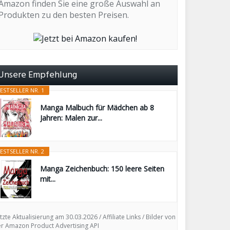
Amazon finden Sie eine große Auswahl an
Produkten zu den besten Preisen.
Unsere Empfehlung
ESTSELLER NR. 1
Manga Malbuch für Mädchen ab 8
Jahren: Malen zur...
ESTSELLER NR. 2
Manga Zeichenbuch: 150 leere Seiten
mit...
tzte Aktualisierung am 30.03.2026 / Affiliate Links / Bilder von
r Amazon Product Advertising API