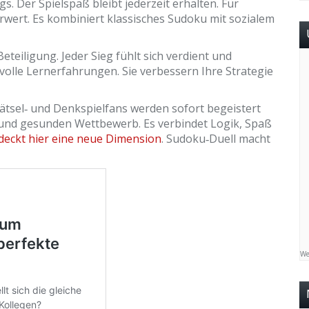
. Der Spielspaß bleibt jederzeit erhalten. Für
rwert. Es kombiniert klassisches Sudoku mit sozialem
eteiligung. Jeder Sieg fühlt sich verdient und
volle Lernerfahrungen. Sie verbessern Ihre Strategie
Rätsel‑ und Denkspielfans werden sofort begeistert
und gesunden Wettbewerb. Es verbindet Logik, Spaß
deckt hier eine neue Dimension
. Sudoku‑Duell macht
We