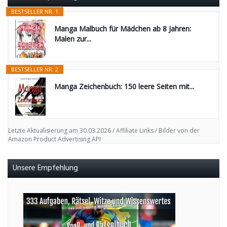
BESTSELLER NR. 1
Manga Malbuch für Mädchen ab 8 Jahren:
Malen zur...
BESTSELLER NR. 2
Manga Zeichenbuch: 150 leere Seiten mit...
Letzte Aktualisierung am 30.03.2026 / Affiliate Links / Bilder von der
Amazon Product Advertising API
Unsere Empfehlung