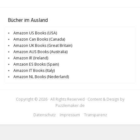
Bücher im Ausland
Amazon US Books (USA)
Amazon Can Books (Canada)
Amazon UK Books (Great Britain)
Amazon AUS Books (Australia)
Amazon IR (Ireland)
Amzaon ES Books (Spain)
Amazon IT Books (Italy)
Amazon NL Books (Nederland)
Copyright © 2026 · All Rights Reserved · Content & Design by
Puzzlemaker.de
Datenschutz
Impressum
Transparenz