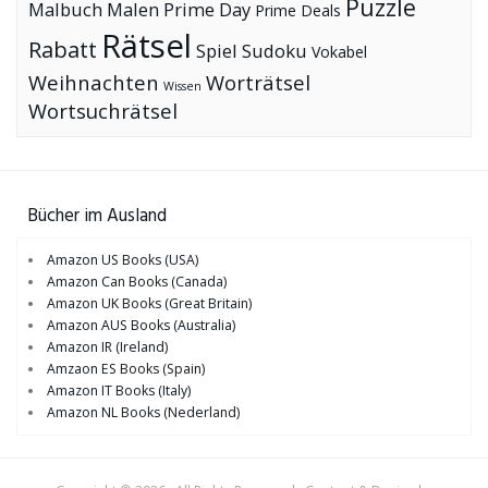
Puzzle
Malbuch
Malen
Prime Day
Prime Deals
Rätsel
Rabatt
Spiel
Sudoku
Vokabel
Weihnachten
Worträtsel
Wissen
Wortsuchrätsel
Bücher im Ausland
Amazon US Books (USA)
Amazon Can Books (Canada)
Amazon UK Books (Great Britain)
Amazon AUS Books (Australia)
Amazon IR (Ireland)
Amzaon ES Books (Spain)
Amazon IT Books (Italy)
Amazon NL Books (Nederland)