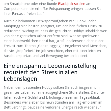
am Smartphone oder eine Runde
Blackjack spielen
am
Computer kann die erhoffte Entspannung bringen. Lassen Sie
ihrer Fantasie freien Lauf.
Auch die bekannten Denksportaufgaben wie Sudoku oder
Mahjongg sind besten geeignet, um den beruflichen Druck zu
reduzieren. Wichtig ist, dass die gesuchten Hobbys inhaltlich weit
von der eigentlichen Arbeit entfernt sind. Wer beispielsweise
einen handwerklichen Beruf hat, greift idealerweise eher in der
Freizeit zum Thema „Gehirnjogging“. Umgekehrt sind Menschen,
die viel „Kopfarbeit“ im Job verrichten, eher mit einer leichten
Ausdauersportart und viel Bewegung besser bedient.
Eine entspannte Lebenseinstellung
reduziert den Stress in allen
Lebenslagen
Neben dem passenden Hobby sollten Sie auch insgesamt ihr
gesamtes Leben auf eine ausgeglichene Stufe stellen. Darunter
fallen auch viel Schlaf und Erholungsphasen im Tagesablauf.
Besonders wer sieben bis neun Stunden am Tag erholsam im
Bett verbringt, baut seine verlorene Energie rasch wieder auf.