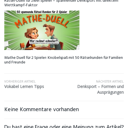
Rätsel-Duell für zwei Spieler – Spannender Denksport mit direktem
Wettkampf-Faktor
Mathe Duell für 2 Spieler: Knobelspaß mit 50 Rätselrunden für Familien
und Freunde
VORHERIGER ARTIKEL
NÄCHSTER ARTIKEL
Vokabel Lernen Tipps
Denksport – Formen und
Ausprägungen
Keine Kommentare vorhanden
Du hast eine Frage oder eine Meinung zum Artikel?