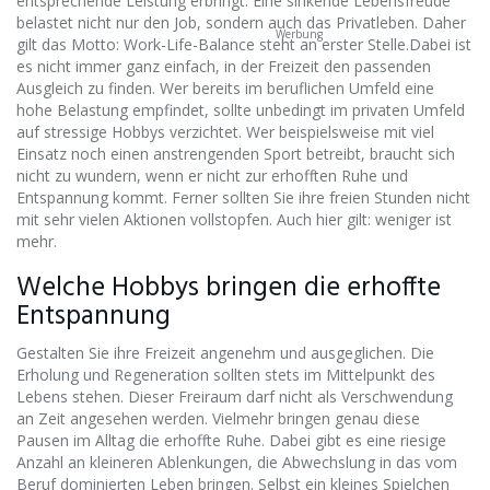
entsprechende Leistung erbringt. Eine sinkende Lebensfreude
belastet nicht nur den Job, sondern auch das Privatleben. Daher
Werbung
gilt das Motto: Work-Life-Balance steht an erster Stelle.
Dabei ist
es nicht immer ganz einfach, in der Freizeit den passenden
Ausgleich zu finden. Wer bereits im beruflichen Umfeld eine
hohe Belastung empfindet, sollte unbedingt im privaten Umfeld
auf stressige Hobbys verzichtet. Wer beispielsweise mit viel
Einsatz noch einen anstrengenden Sport betreibt, braucht sich
nicht zu wundern, wenn er nicht zur erhofften Ruhe und
Entspannung kommt. Ferner sollten Sie ihre freien Stunden nicht
mit sehr vielen Aktionen vollstopfen. Auch hier gilt: weniger ist
mehr.
Welche Hobbys bringen die erhoffte
Entspannung
Gestalten Sie ihre Freizeit angenehm und ausgeglichen. Die
Erholung und Regeneration sollten stets im Mittelpunkt des
Lebens stehen. Dieser Freiraum darf nicht als Verschwendung
an Zeit angesehen werden. Vielmehr bringen genau diese
Pausen im Alltag die erhoffte Ruhe. Dabei gibt es eine riesige
Anzahl an kleineren Ablenkungen, die Abwechslung in das vom
Beruf dominierten Leben bringen. Selbst ein kleines Spielchen