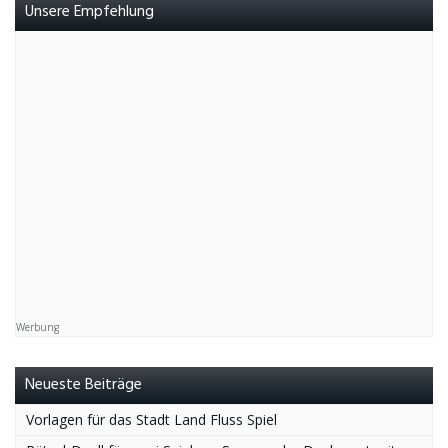
Unsere Empfehlung
Werbung
Neueste Beiträge
Vorlagen für das Stadt Land Fluss Spiel