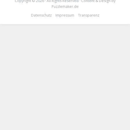
Copyright © 2026 · All Rights Reserved · Content & Design by
Puzzlemaker.de
Datenschutz
Impressum
Transparenz