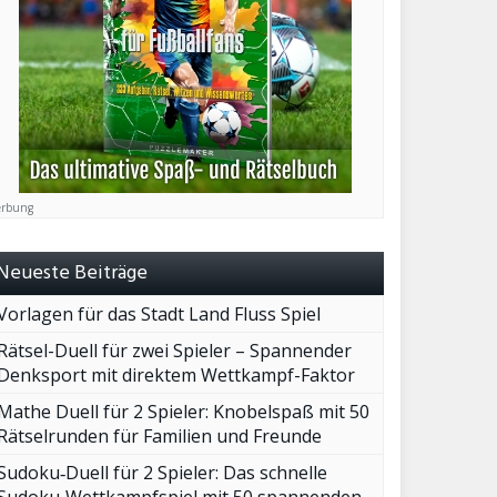
rbung
Neueste Beiträge
Vorlagen für das Stadt Land Fluss Spiel
Rätsel-Duell für zwei Spieler – Spannender
Denksport mit direktem Wettkampf-Faktor
Mathe Duell für 2 Spieler: Knobelspaß mit 50
Rätselrunden für Familien und Freunde
Sudoku‑Duell für 2 Spieler: Das schnelle
Sudoku‑Wettkampfspiel mit 50 spannenden