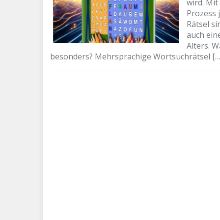
wird. Mi
Prozess 
Rätsel s
auch ein
Alters. 
besonders? Mehrsprachige Wortsuchrätsel […