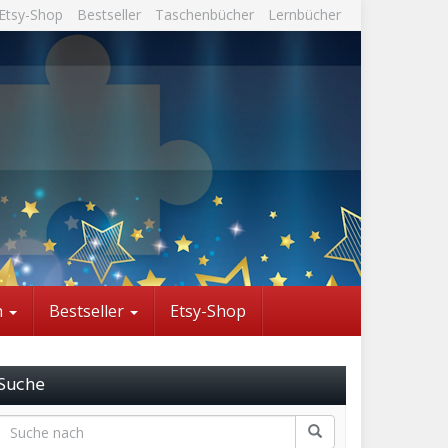
Etsy-Shop
Bestseller
Taschenbücher
Lernbücher
n
Bestseller
Etsy-Shop
Suche