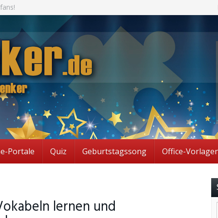
fans!
ne-Portale
Quiz
Geburtstagssong
Office-Vorlage
 Vokabeln lernen und