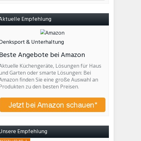
Aktuelle Empfehlung
Denksport & Unterhaltung
Beste Angebote bei Amazon
Aktuelle Küchengeräte, Lösungen für Haus
und Garten oder smarte Lösungen: Bei
Amazon finden Sie eine große Auswahl an
Produkten zu den besten Preisen.
Unsere Empfehlung
ESTSELLER NR. 1