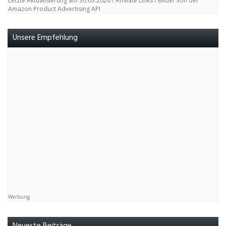
Letzte Aktualisierung am 30.03.2026 / Affiliate Links / Bilder von der
Amazon Product Advertising API
Unsere Empfehlung
Werbung
Neueste Beiträge