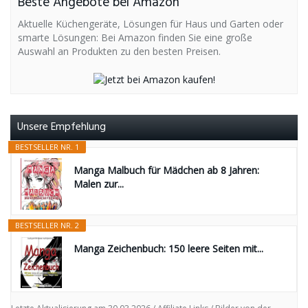
Beste Angebote bei Amazon
Aktuelle Küchengeräte, Lösungen für Haus und Garten oder
smarte Lösungen: Bei Amazon finden Sie eine große
Auswahl an Produkten zu den besten Preisen.
Unsere Empfehlung
BESTSELLER NR. 1
Manga Malbuch für Mädchen ab 8 Jahren:
Malen zur...
BESTSELLER NR. 2
Manga Zeichenbuch: 150 leere Seiten mit...