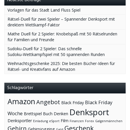
Vorlagen für das Stadt Land Fluss Spiel
Rätsel-Duell für zwei Spieler – Spannender Denksport mit
direktem Wettkampf-Faktor
Mathe Duell für 2 Spieler: Knobelspaß mit 50 Rätselrunden
für Familien und Freunde
Sudoku‑Duell für 2 Spieler: Das schnelle
Sudoku‑Wettkampfspiel mit 50 spannenden Runden
Weihnachtsgeschenke 2025: Die besten Bücher-Ideen für
Rätsel- und Kreativfans auf Amazon
Schlagwörter
Amazon
Angebot
Black Friday
Black Friday
Denksport
Woche
Brettspiel
Buch
Denken
Denksportler
Film
Einladung
eSport
Finanzen
Forex
Galgenmännchen
Geschenk
Gehirn
Gehirnjogging
Geld