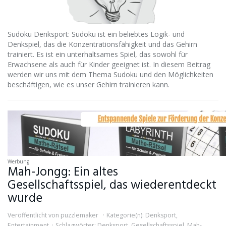
Sudoku Denksport: Sudoku ist ein beliebtes Logik- und
Denkspiel, das die Konzentrationsfähigkeit und das Gehirn
trainiert. Es ist ein unterhaltsames Spiel, das sowohl für
Erwachsene als auch für Kinder geeignet ist. In diesem Beitrag
werden wir uns mit dem Thema Sudoku und den Möglichkeiten
beschäftigen, wie es unser Gehirn trainieren kann.
Werbung
Mah-Jongg: Ein altes
Gesellschaftsspiel, das wiederentdeckt
wurde
Veröffentlicht von
puzzlemaker
Kategorie(n):
Denksport
,
Entertainment
Schlagwörter:
Denksport
,
Gesellschaftsspiel
,
Mah-