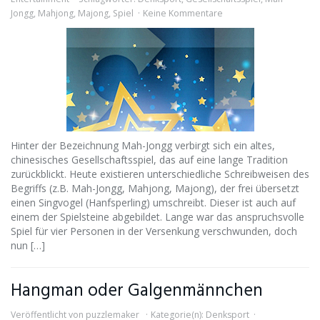
Jongg
,
Mahjong
,
Majong
,
Spiel
Keine Kommentare
Hinter der Bezeichnung Mah-Jongg verbirgt sich ein altes,
chinesisches Gesellschaftsspiel, das auf eine lange Tradition
zurückblickt. Heute existieren unterschiedliche Schreibweisen des
Begriffs (z.B. Mah-Jongg, Mahjong, Majong), der frei übersetzt
einen Singvogel (Hanfsperling) umschreibt. Dieser ist auch auf
einem der Spielsteine abgebildet. Lange war das anspruchsvolle
Spiel für vier Personen in der Versenkung verschwunden, doch
nun […]
Hangman oder Galgenmännchen
Veröffentlicht von
puzzlemaker
Kategorie(n):
Denksport