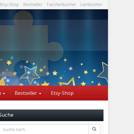
Etsy-Shop
Bestseller
Taschenbücher
Lernbücher
n
Bestseller
Etsy-Shop
Suche