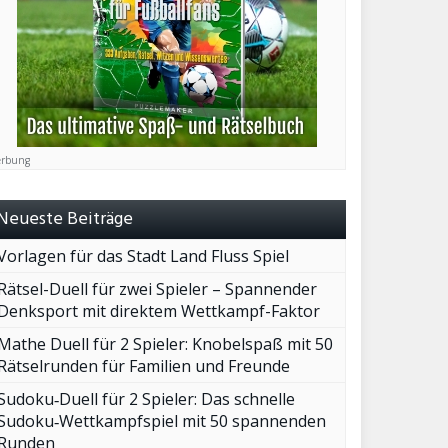
rbung
Neueste Beiträge
Vorlagen für das Stadt Land Fluss Spiel
Rätsel-Duell für zwei Spieler – Spannender
Denksport mit direktem Wettkampf-Faktor
Mathe Duell für 2 Spieler: Knobelspaß mit 50
Rätselrunden für Familien und Freunde
Sudoku‑Duell für 2 Spieler: Das schnelle
Sudoku‑Wettkampfspiel mit 50 spannenden
Runden