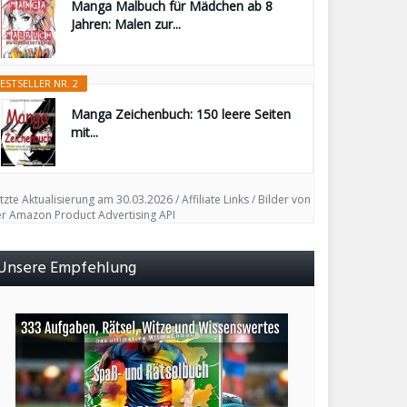
Manga Malbuch für Mädchen ab 8
Jahren: Malen zur...
ESTSELLER NR. 2
Manga Zeichenbuch: 150 leere Seiten
mit...
tzte Aktualisierung am 30.03.2026 / Affiliate Links / Bilder von
r Amazon Product Advertising API
Unsere Empfehlung