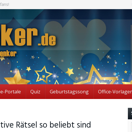
fans!
ne-Portale
Quiz
Geburtstagssong
Office-Vorlage
ive Rätsel so beliebt sind