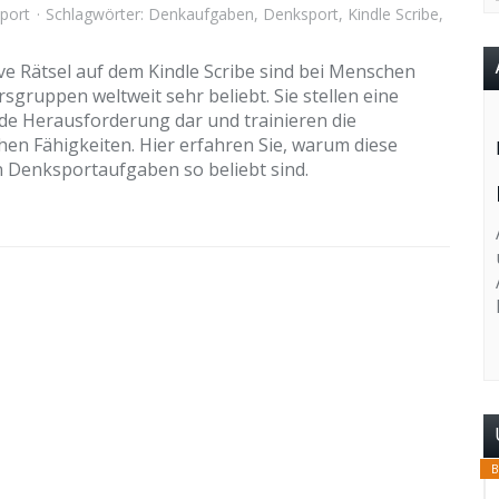
port
Schlagwörter:
Denkaufgaben
,
Denksport
,
Kindle Scribe
,
ive Rätsel auf dem Kindle Scribe sind bei Menschen
ersgruppen weltweit sehr beliebt. Sie stellen eine
e Herausforderung dar und trainieren die
chen Fähigkeiten. Hier erfahren Sie, warum diese
en Denksportaufgaben so beliebt sind.
B