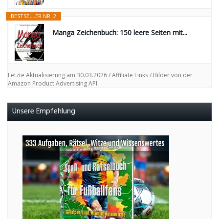
BESTSELLER NR. 2
Manga Zeichenbuch: 150 leere Seiten mit...
Letzte Aktualisierung am 30.03.2026 / Affiliate Links / Bilder von der
Amazon Product Advertising API
Unsere Empfehlung