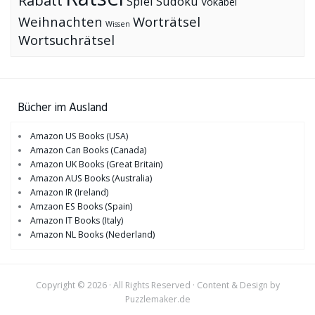
Rabatt
Spiel
Sudoku
Vokabel
Weihnachten
Worträtsel
Wissen
Wortsuchrätsel
Bücher im Ausland
Amazon US Books (USA)
Amazon Can Books (Canada)
Amazon UK Books (Great Britain)
Amazon AUS Books (Australia)
Amazon IR (Ireland)
Amzaon ES Books (Spain)
Amazon IT Books (Italy)
Amazon NL Books (Nederland)
Copyright © 2026 · All Rights Reserved · Content & Design by
Puzzlemaker.de