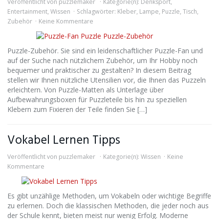
Veröffentlicht von
puzzlemaker
Kategorie(n):
Denksport
,
Entertainment
,
Wissen
Schlagwörter:
Kleber
,
Lampe
,
Puzzle
,
Tisch
,
Zubehör
Keine Kommentare
Puzzle-Zubehör. Sie sind ein leidenschaftlicher Puzzle-Fan und
auf der Suche nach nützlichem Zubehör, um Ihr Hobby noch
bequemer und praktischer zu gestalten? In diesem Beitrag
stellen wir Ihnen nützliche Utensilien vor, die Ihnen das Puzzeln
erleichtern. Von Puzzle-Matten als Unterlage über
Aufbewahrungsboxen für Puzzleteile bis hin zu speziellen
Klebern zum Fixieren der Teile finden Sie […]
Vokabel Lernen Tipps
Veröffentlicht von
puzzlemaker
Kategorie(n):
Wissen
Keine
Kommentare
Es gibt unzählige Methoden, um Vokabeln oder wichtige Begriffe
zu erlernen. Doch die klassischen Methoden, die jeder noch aus
der Schule kennt, bieten meist nur wenig Erfolg. Moderne