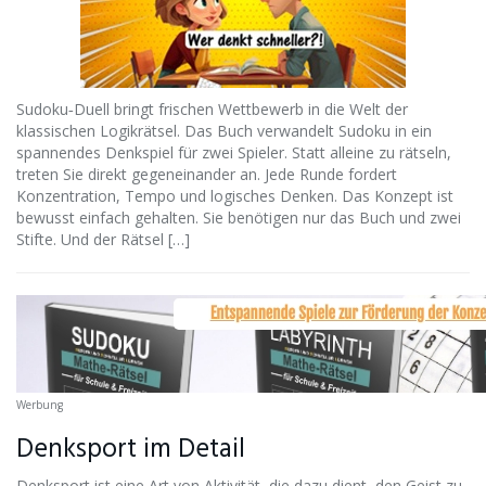
Sudoku‑Duell bringt frischen Wettbewerb in die Welt der
klassischen Logikrätsel. Das Buch verwandelt Sudoku in ein
spannendes Denkspiel für zwei Spieler. Statt alleine zu rätseln,
treten Sie direkt gegeneinander an. Jede Runde fordert
Konzentration, Tempo und logisches Denken. Das Konzept ist
bewusst einfach gehalten. Sie benötigen nur das Buch und zwei
Stifte. Und der Rätsel […]
Werbung
Denksport im Detail
Denksport ist eine Art von Aktivität, die dazu dient, den Geist zu