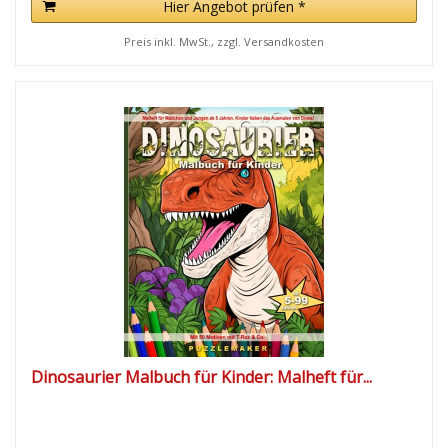
Hier Angebot prüfen *
Preis inkl. MwSt., zzgl. Versandkosten
Dinosaurier Malbuch für Kinder: Malheft für...