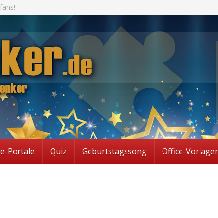
fans!
ne-Portale
Quiz
Geburtstagssong
Office-Vorlage